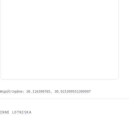
Współrzędne: 30.116399765, 30.915399551399997
INNE LOTNISKA