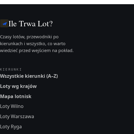
Ile Trwa Lot?
Czasy lotów, przewodniki po
kierunkach i wszystko, co warto
wiedzieć przed wejściem na pokład.
KIERUNKI
Wszystkie kierunki (A–Z)
Loty wg krajów
Mapa lotnisk
Loty Wilno
Loty Warszawa
Loty Ryga