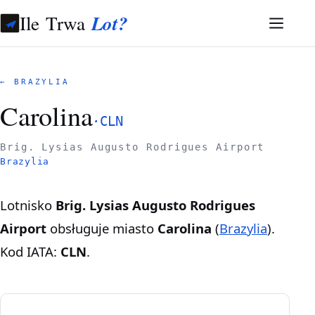
Ile Trwa
Lot?
← BRAZYLIA
Carolina
·
CLN
Brig. Lysias Augusto Rodrigues Airport
Brazylia
Lotnisko
Brig. Lysias Augusto Rodrigues
Airport
obsługuje miasto
Carolina
(
Brazylia
).
Kod IATA:
CLN
.