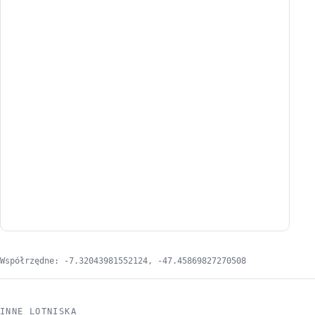
Współrzędne: -7.32043981552124, -47.45869827270508
INNE LOTNISKA