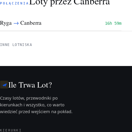
Loty przez Canberra
POŁĄCZENIA
→
Ryga
Canberra
16h 59m
INNE LOTNISKA
Ile Trwa Lot?
Czasy lotów, przewodniki po
kierunkach i wszystko, co warto
wiedzieć przed wejściem na pokład.
KIERUNKI