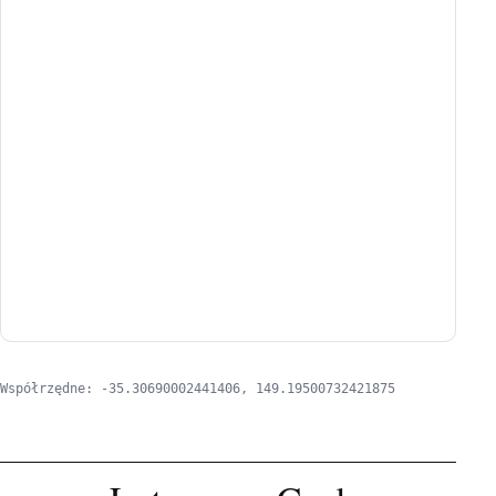
Współrzędne: -35.30690002441406, 149.19500732421875