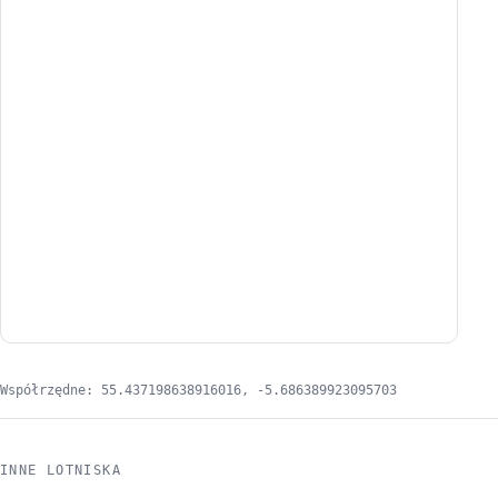
Współrzędne: 55.437198638916016, -5.686389923095703
INNE LOTNISKA