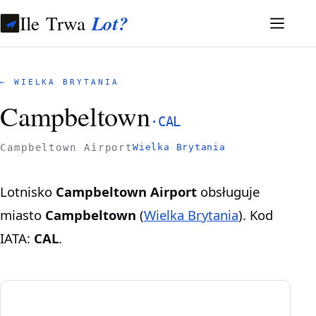
Ile Trwa
Lot?
← WIELKA BRYTANIA
Campbeltown
·
CAL
Campbeltown Airport
Wielka Brytania
Lotnisko
Campbeltown Airport
obsługuje
miasto
Campbeltown
(
Wielka Brytania
). Kod
IATA:
CAL
.