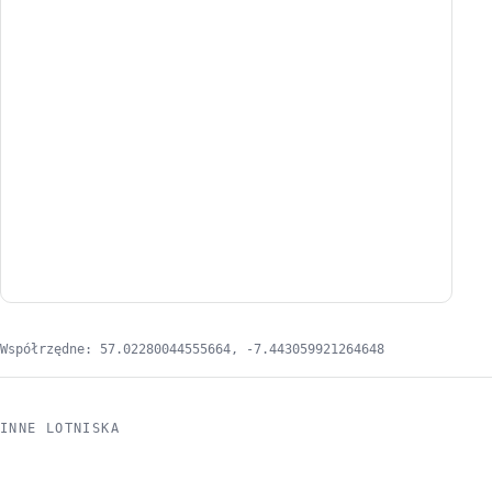
Współrzędne: 57.02280044555664, -7.443059921264648
INNE LOTNISKA