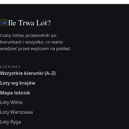
Ile Trwa Lot?
Czasy lotów, przewodniki po
kierunkach i wszystko, co warto
wiedzieć przed wejściem na pokład.
KIERUNKI
Wszystkie kierunki (A–Z)
Loty wg krajów
Mapa lotnisk
Loty Wilno
Loty Warszawa
Loty Ryga