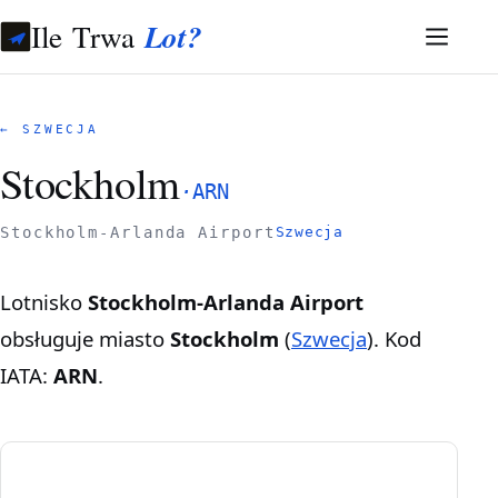
Ile Trwa
Lot?
← SZWECJA
Stockholm
·
ARN
Stockholm-Arlanda Airport
Szwecja
Lotnisko
Stockholm-Arlanda Airport
obsługuje miasto
Stockholm
(
Szwecja
). Kod
IATA:
ARN
.