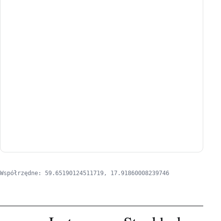
Współrzędne: 59.65190124511719, 17.91860008239746