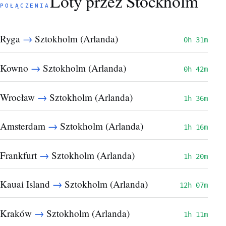
Loty przez Stockholm
POŁĄCZENIA
→
Ryga
Sztokholm (Arlanda)
0h 31m
→
Kowno
Sztokholm (Arlanda)
0h 42m
→
Wrocław
Sztokholm (Arlanda)
1h 36m
→
Amsterdam
Sztokholm (Arlanda)
1h 16m
→
Frankfurt
Sztokholm (Arlanda)
1h 20m
→
Kauai Island
Sztokholm (Arlanda)
12h 07m
→
Kraków
Sztokholm (Arlanda)
1h 11m