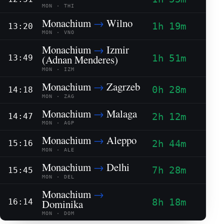
MON · THI
Monachium
→
Wilno
1h 19m
13:20
MON · VNO
Monachium
→
Izmir
1h 51m
(Adnan Menderes)
13:49
MON · IZM
Monachium
→
Zagrzeb
0h 28m
14:18
MON · ZAG
Monachium
→
Malaga
2h 12m
14:47
MON · AGP
Monachium
→
Aleppo
2h 44m
15:16
MON · ALE
Monachium
→
Delhi
7h 28m
15:45
MON · DEL
Monachium
→
8h 18m
Dominika
16:14
MON · DOM