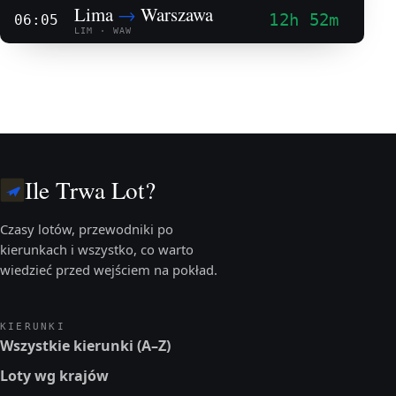
Lima
→
Warszawa
12h 52m
06:05
LIM · WAW
Ile Trwa Lot?
Czasy lotów, przewodniki po
kierunkach i wszystko, co warto
wiedzieć przed wejściem na pokład.
KIERUNKI
Wszystkie kierunki (A–Z)
Loty wg krajów