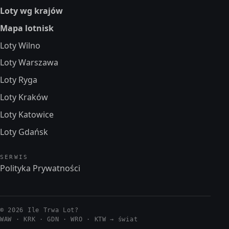
Loty wg krajów
Mapa lotnisk
Loty Wilno
Loty Warszawa
Loty Ryga
Loty Kraków
Loty Katowice
Loty Gdańsk
SERWIS
Polityka Prywatności
© 2026 Ile Trwa Lot?
WAW · KRK · GDN · WRO · KTW →
świat