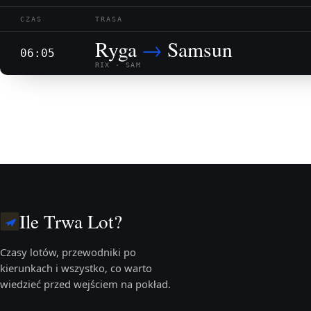
CZAS
TRASA
Ryga
→
Samsun
06:05
RIX · SAM
Ile Trwa Lot?
Czasy lotów, przewodniki po
kierunkach i wszystko, co warto
wiedzieć przed wejściem na pokład.