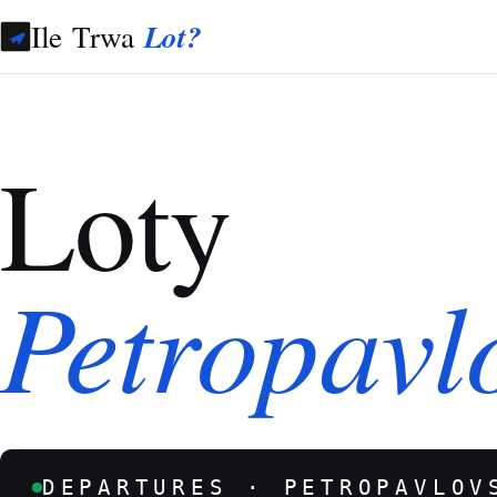
Ile Trwa
Lot?
Loty
Petropavl
DEPARTURES · PETROPAVLOV