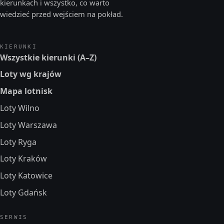
kierunkach i wszystko, co warto
wiedzieć przed wejściem na pokład.
KIERUNKI
Wszystkie kierunki (A–Z)
Loty wg krajów
Mapa lotnisk
Loty Wilno
Loty Warszawa
Loty Ryga
Loty Kraków
Loty Katowice
Loty Gdańsk
SERWIS