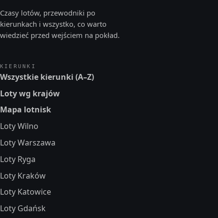
Czasy lotów, przewodniki po
kierunkach i wszystko, co warto
wiedzieć przed wejściem na pokład.
KIERUNKI
Wszystkie kierunki (A–Z)
Loty wg krajów
Mapa lotnisk
Loty Wilno
Loty Warszawa
Loty Ryga
Loty Kraków
Loty Katowice
Loty Gdańsk