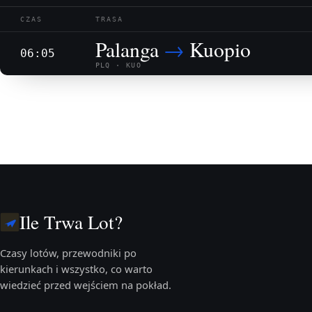
CZAS
TRASA
Palanga
→
Kuopio
06:05
PLQ · KUO
Ile Trwa Lot?
Czasy lotów, przewodniki po
kierunkach i wszystko, co warto
wiedzieć przed wejściem na pokład.