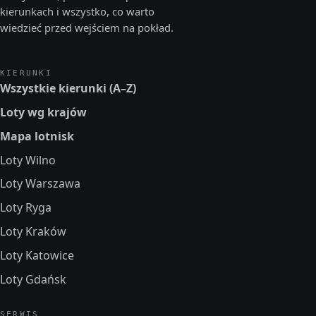
kierunkach i wszystko, co warto
wiedzieć przed wejściem na pokład.
KIERUNKI
Wszystkie kierunki (A–Z)
Loty wg krajów
Mapa lotnisk
Loty Wilno
Loty Warszawa
Loty Ryga
Loty Kraków
Loty Katowice
Loty Gdańsk
SERWIS