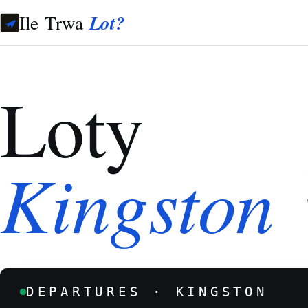
Ile Trwa
Lot?
Loty
Kingston
DEPARTURES · KINGSTON