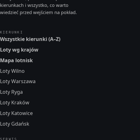
kierunkach i wszystko, co warto
wiedzieć przed wejściem na pokład.
KIERUNKI
Wszystkie kierunki (A–Z)
Loty wg krajów
Mapa lotnisk
Loty Wilno
Loty Warszawa
Loty Ryga
Loty Kraków
Loty Katowice
Loty Gdańsk
SERWIS