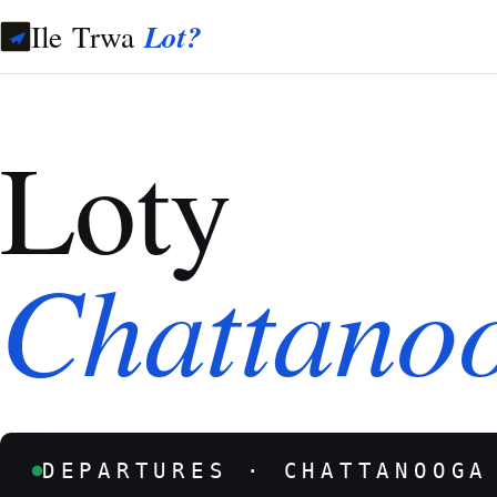
Ile Trwa
Lot?
Loty
Chattano
DEPARTURES · CHATTANOOGA