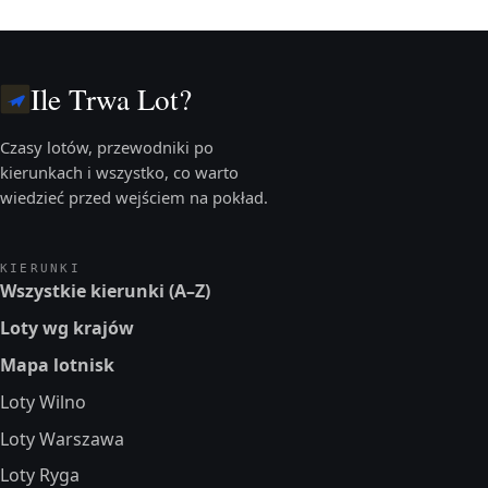
Ile Trwa Lot?
Czasy lotów, przewodniki po
kierunkach i wszystko, co warto
wiedzieć przed wejściem na pokład.
KIERUNKI
Wszystkie kierunki (A–Z)
Loty wg krajów
Mapa lotnisk
Loty Wilno
Loty Warszawa
Loty Ryga