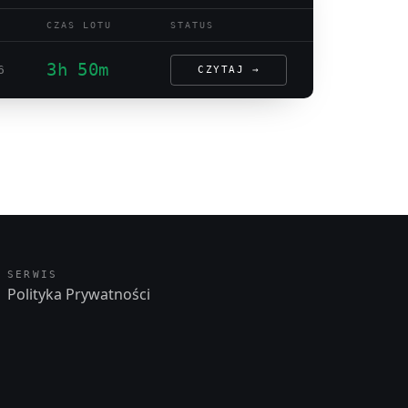
CZAS LOTU
STATUS
3h 50m
6
CZYTAJ →
SERWIS
Polityka Prywatności