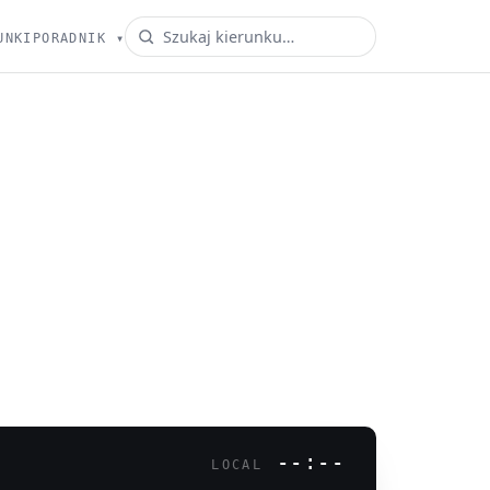
UNKI
PORADNIK
▾
--:--
LOCAL