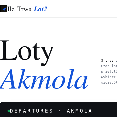
Ile Trwa
Lot?
Loty
Akmola
3 tras
z
Czas lo
przelot
Wybierz
szczegó
DEPARTURES · AKMOLA