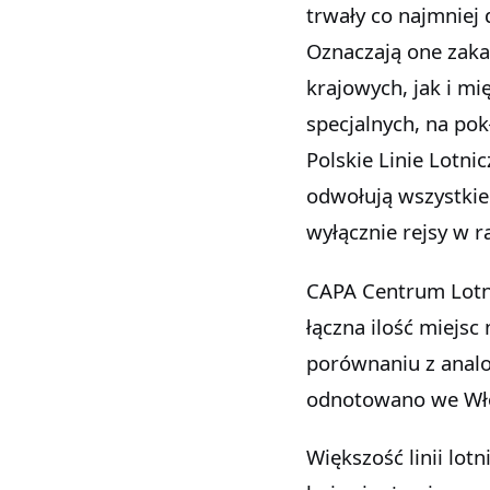
trwały co najmniej 
Oznaczają one zaka
krajowych, jak i m
specjalnych, na pok
Polskie Linie Lotni
odwołują wszystkie 
wyłącznie rejsy w 
CAPA Centrum Lotnic
łączna ilość miejs
porównaniu z anal
odnotowano we Wło
Większość linii lo